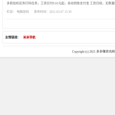
多款挂机任务打码任务，工资日付0.01元起，自动到账支付宝 工资日结，无数
栏目：
电脑挂机
发布时间：2021-03-07 15:39
友情链接
：
呆呆导航
Copyright (c) 2021 多多赚资讯网 