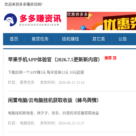
欢迎来到多多赚资讯网！
首页
悬赏任务
挂机赚钱
其它类
公告
推荐
顶
苹果手机APP体验官（2026.7.5更新新内容）
下载应用一个APP赚3元 每天低保12元 10元起提
栏目：
悬赏任务
发布时间：2026-06-11 15:14
闲置电脑/云电脑挂机获取收益（蜂鸟舆情）
电脑挂机刷淘宝、拼夕夕、京东、抖音的浏览量获取收益
栏目：
电脑挂机
发布时间：2024-03-25 12:27