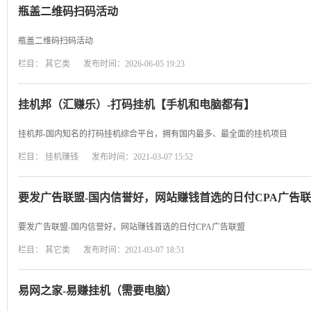
瓶盖二维码扫码活动
瓶盖二维码扫码活动
栏目：
其它类
发布时间：2026-06-05 19:23
挂机邦（汇赚乐）-打码挂机【手机和电脑都有】
挂机邦-国内知名的打码挂机综合平台，拥有国内最多、最全面的挂机项目
栏目：
挂机赚钱
发布时间：2021-03-07 15:52
要发广告联盟-国内信誉好，网站赚钱首选的日付CPA广告
要发广告联盟-国内信誉好，网站赚钱首选的日付CPA广告联盟
栏目：
其它类
发布时间：2021-03-07 18:51
易网之家-易赚挂机（需要电脑）