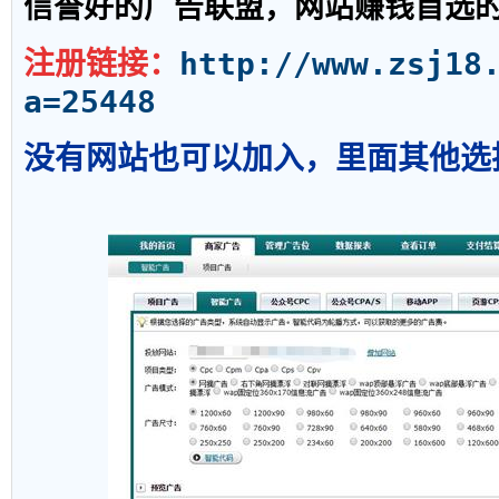
信誉好的广告联盟，网站赚钱首选
http://www.zsj18
注册链接：
a=25448
没有网站也可以加入，里面
其他
选