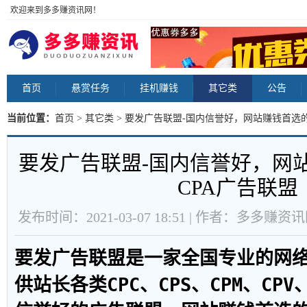
欢迎来到多多赚资讯网！
首页
悬赏任务
挂机赚钱
其它类
公告
当前位置：
首页
>
其它类
> 要发广告联盟-国内信誉好，网站赚钱首选的
要发广告联盟-国内信誉好，网
CPA广告联盟
发布时间：2021-03-07 18:51 | 作者：多多赚资
要发广告联盟是一家全国专业的网
供站长各类CPC、CPS、CPM、CP